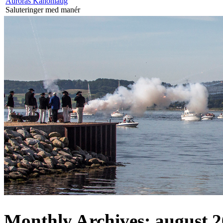
Auroras Kanonlaug
Saluteringer med manér
Monthly Archives:
august 