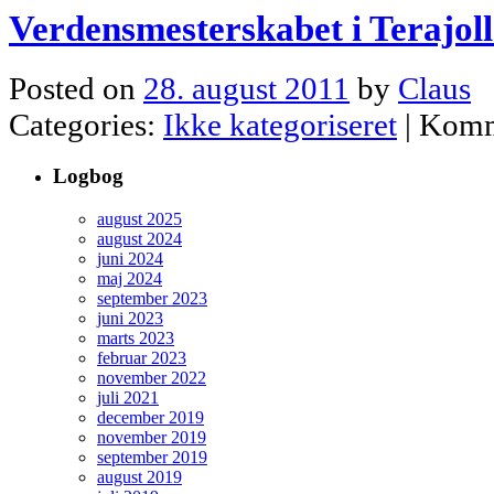
Verdensmesterskabet i Terajoll
Posted on
28. august 2011
by
Claus
Categories:
Ikke kategoriseret
|
Komm
Logbog
august 2025
august 2024
juni 2024
maj 2024
september 2023
juni 2023
marts 2023
februar 2023
november 2022
juli 2021
december 2019
november 2019
september 2019
august 2019