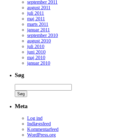
september 2011
august 2011
juli 2011
maj 2011
marts 2011
januar 2011
september 2010
august 2010
juli 2010
juni 2010
maj 2010
januar 2010
Søg
Søg
efter:
Meta
Log ind
Indlægsfeed
Kommentarfeed
WordPress.org