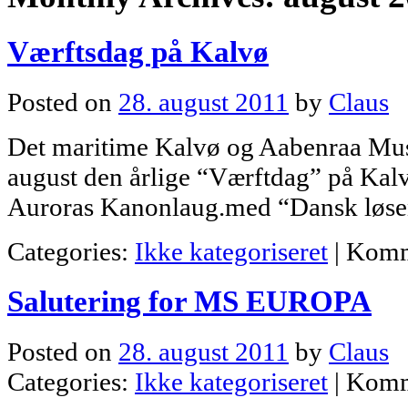
Værftsdag på Kalvø
Posted on
28. august 2011
by
Claus
Det maritime Kalvø og Aabenraa Mus
august den årlige “Værftdag” på Kalv
Auroras Kanonlaug.med “Dansk løse
Categories:
Ikke kategoriseret
|
Komm
Salutering for MS EUROPA
Posted on
28. august 2011
by
Claus
Categories:
Ikke kategoriseret
|
Komm