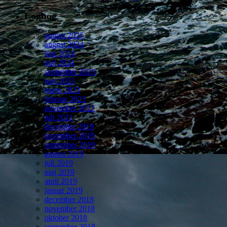
Logbog
august 2025
august 2024
juni 2024
maj 2024
september 2023
juni 2023
marts 2023
februar 2023
november 2022
juli 2021
december 2019
november 2019
september 2019
august 2019
juli 2019
maj 2019
april 2019
januar 2019
december 2018
november 2018
oktober 2018
september 2018