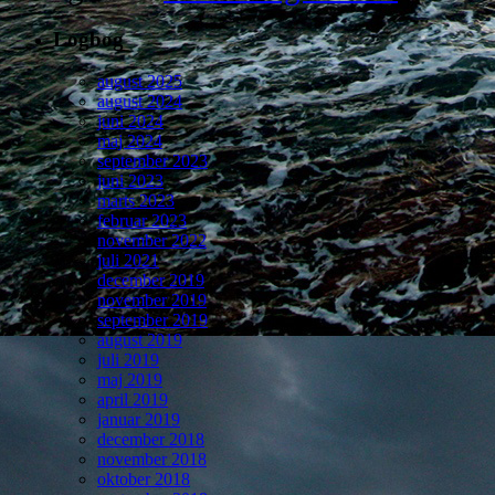
Logbog
august 2025
august 2024
juni 2024
maj 2024
september 2023
juni 2023
marts 2023
februar 2023
november 2022
juli 2021
december 2019
november 2019
september 2019
august 2019
juli 2019
maj 2019
april 2019
januar 2019
december 2018
november 2018
oktober 2018