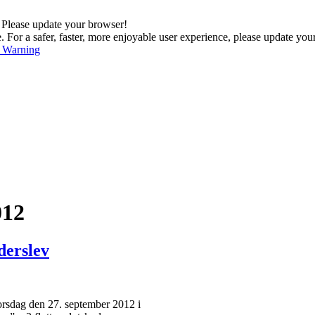
. Please update your browser!
For a safer, faster, more enjoyable user experience, please update you
s Warning
012
derslev
orsdag den 27. september 2012 i