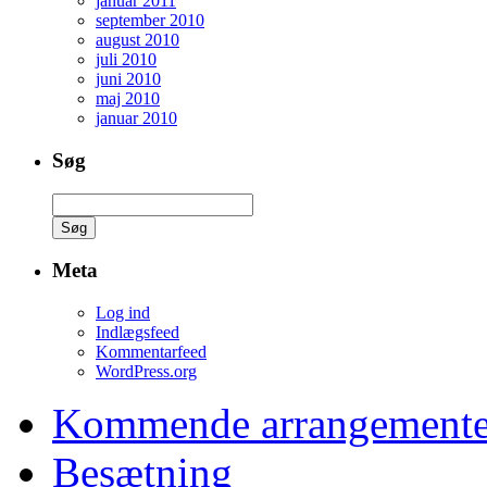
januar 2011
september 2010
august 2010
juli 2010
juni 2010
maj 2010
januar 2010
Søg
Søg
efter:
Meta
Log ind
Indlægsfeed
Kommentarfeed
WordPress.org
Kommende arrangemente
Besætning