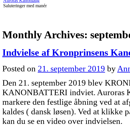
Auroras Kanonlaug
Saluteringer med manér
Monthly Archives:
septemb
Indvielse af Kronprinsens Kan
Posted on
21. september 2019
by
An
Den 21. september 2019 blev KR
KANONBATTERI indviet. Auroras Kan
markere den festlige åbning ved at a
kaldes ( dansk løsen). Ved at klikk
kan du se en video over indvielsen.