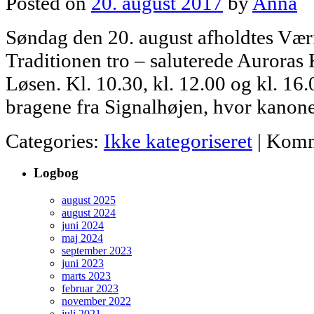
Posted on
20. august 2017
by
Anna
Søndag den 20. august afholdtes Vær
Traditionen tro – saluterede Aurora
Løsen. Kl. 10.30, kl. 12.00 og kl. 1
bragene fra Signalhøjen, hvor kanone
Categories:
Ikke kategoriseret
|
Komm
Logbog
august 2025
august 2024
juni 2024
maj 2024
september 2023
juni 2023
marts 2023
februar 2023
november 2022
juli 2021