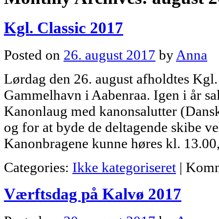
Kgl. Classic 2017
Posted on
26. august 2017
by
Anna
Lørdag den 26. august afholdtes Kgl.
Gammelhavn i Aabenraa. Igen i år sa
Kanonlaug med kanonsalutter (Dansk
og for at byde de deltagende skibe 
Kanonbragene kunne høres kl. 13.00,
Categories:
Ikke kategoriseret
|
Komm
Værftsdag på Kalvø 2017