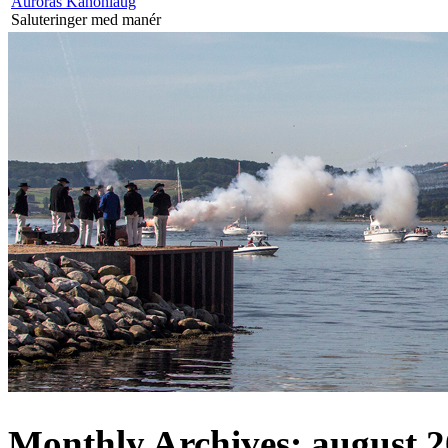
Auroras Kanonlaug
Saluteringer med manér
Monthly Archives:
august 