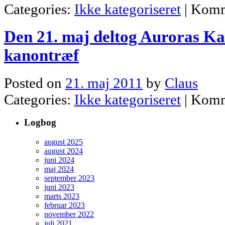
Categories:
Ikke kategoriseret
|
Komm
Den 21. maj deltog Auroras Ka
kanontræf
Posted on
21. maj 2011
by
Claus
Categories:
Ikke kategoriseret
|
Komm
Logbog
august 2025
august 2024
juni 2024
maj 2024
september 2023
juni 2023
marts 2023
februar 2023
november 2022
juli 2021