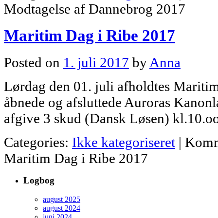
Modtagelse af Dannebrog 2017
Maritim Dag i Ribe 2017
Posted on
1. juli 2017
by
Anna
Lørdag den 01. juli afholdtes Maritim
åbnede og afsluttede Auroras Kanon
afgive 3 skud (Dansk Løsen) kl.10.oo
Categories:
Ikke kategoriseret
|
Komm
Maritim Dag i Ribe 2017
Logbog
august 2025
august 2024
juni 2024