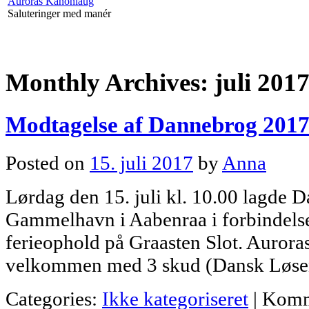
Auroras Kanonlaug
Saluteringer med manér
Monthly Archives:
juli 201
Modtagelse af Dannebrog 201
Posted on
15. juli 2017
by
Anna
Lørdag den 15. juli kl. 10.00 lagde D
Gammelhavn i Aabenraa i forbindel
ferieophold på Graasten Slot. Auror
velkommen med 3 skud (Dansk Løse
Categories:
Ikke kategoriseret
|
Komm