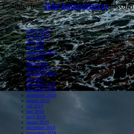
Categories:
Ikke kategoriseret
|
Komm
Logbog
august 2025
august 2024
juni 2024
maj 2024
september 2023
juni 2023
marts 2023
februar 2023
november 2022
juli 2021
december 2019
november 2019
september 2019
august 2019
juli 2019
maj 2019
april 2019
januar 2019
december 2018
november 2018