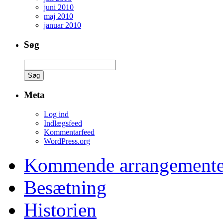
juni 2010
maj 2010
januar 2010
Søg
Søg
efter:
Meta
Log ind
Indlægsfeed
Kommentarfeed
WordPress.org
Kommende arrangemente
Besætning
Historien