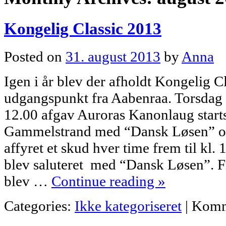
Kongelig Classic 2013
Posted on
31. august 2013
by
Anna
Igen i år blev der afholdt Kongelig C
udgangspunkt fra Aabenraa. Torsdag 
12.00 afgav Auroras Kanonlaug starts
Gammelstrand med “Dansk Løsen” og 
affyret et skud hver time frem til kl. 
blev saluteret med “Dansk Løsen”. F
blev …
Continue reading
»
Categories:
Ikke kategoriseret
|
Komm