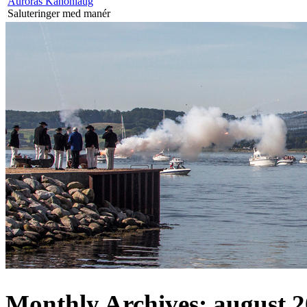
Auroras Kanonlaug
Saluteringer med manér
Monthly Archives:
august 