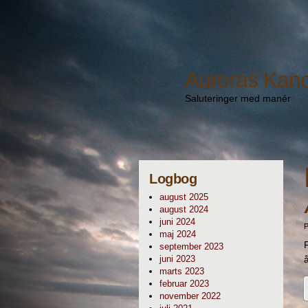
Auroras Kan
Saluteringer med manér
Logbog
august 2025
august 2024
juni 2024
P
maj 2024
september 2023
juni 2023
marts 2023
februar 2023
november 2022