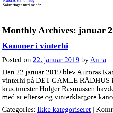
Auroras Kanonlaug
Saluteringer med manér
Monthly Archives:
januar 
Kanoner i vinterhi
Posted on
22. januar 2019
by
Anna
Den 22 januar 2019 blev Auroras Kan
vinterhi på DET GAMLE RÅDHUS i 
krudtmester Holger Rasmussen havde g
med at efterse og vinterklargøre kan
Categories:
Ikke kategoriseret
|
Komm