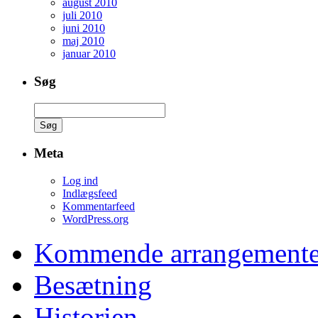
august 2010
juli 2010
juni 2010
maj 2010
januar 2010
Søg
Søg
efter:
Meta
Log ind
Indlægsfeed
Kommentarfeed
WordPress.org
Kommende arrangemente
Besætning
Historien