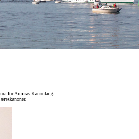
bara for Auroras Kanonlaug.
 æreskanoner.