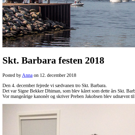
Skt. Barbara festen 2018
Posted by
Anna
on 12. december 2018
Den 4. december fejrede vi sædvanen tro Skt. Barbara.
Det var Signe Bekker Dhiman, som blev kåret som dette års Skt. Bar
Vor mangeårige kanonèr og skriver Preben Jakobsen blev udnævnt til