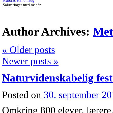
Auroras Kanonlaug
Saluteringer med manér
Author Archives:
Met
«
Older posts
Newer posts
»
Naturvidenskabelig fest
Posted on
30. september 2
Omkring 800 elever, lærere