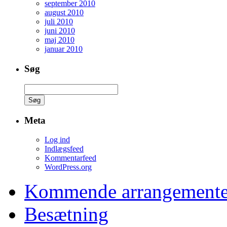
september 2010
august 2010
juli 2010
juni 2010
maj 2010
januar 2010
Søg
Søg
efter:
Meta
Log ind
Indlægsfeed
Kommentarfeed
WordPress.org
Kommende arrangemente
Besætning