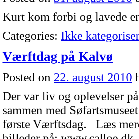
Kurt kom forbi og lavede en 
Categories:
Ikke kategoriser
Værftdag på Kalvø
Posted on
22. august 2010
Der var liv og oplevelser p
sammen med Søfartsmuseet 
første Værftsdag. Læs mer
billeder på: www.calloe.d